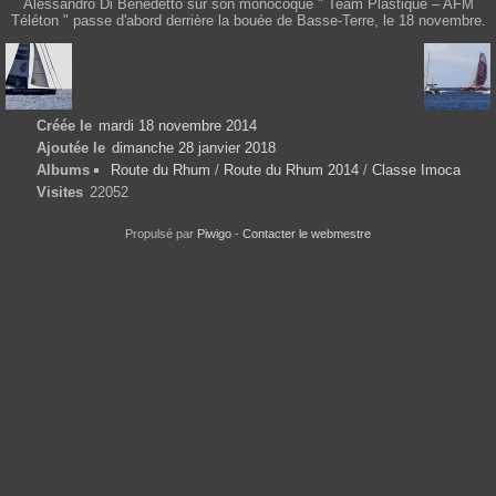
Alessandro Di Benedetto sur son monocoque " Team Plastique – AFM
Téléton " passe d'abord derrière la bouée de Basse-Terre, le 18 novembre.
Créée le
mardi 18 novembre 2014
Ajoutée le
dimanche 28 janvier 2018
Albums
Route du Rhum
/
Route du Rhum 2014
/
Classe Imoca
Visites
22052
Propulsé par
Piwigo
-
Contacter le webmestre