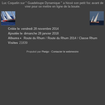
Luc Coquelin sur " Guadeloupe Dynamique " a hissé son petit foc avant de
virer pour se mettre en ligne de la bouée.
Créée le
vendredi 28 novembre 2014
Ajoutée le
dimanche 28 janvier 2018
Albums
Route du Rhum
/
Route du Rhum 2014
/
Classe Rhum
Visites
21839
Propulsé par
Piwigo
-
Contacter le webmestre