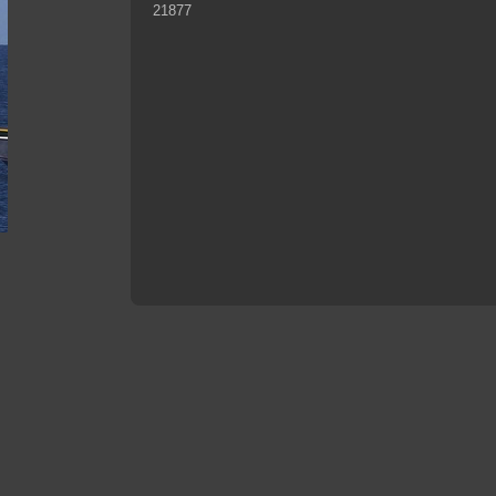
21877