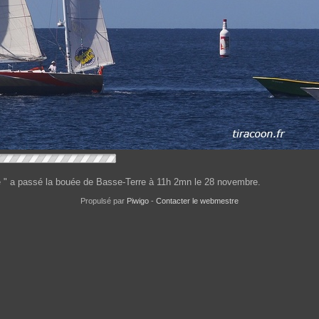
 " a passé la bouée de Basse-Terre à 11h 2mn le 28 novembre.
Propulsé par
Piwigo
-
Contacter le webmestre