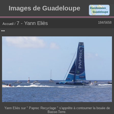
Images de Guadeloupe
7 - Yann Eliès
184/5658
Accueil
/
Yann Eliès sur " Paprec Recyclage " s'apprête à contourner la bouée de
Basse-Terre.