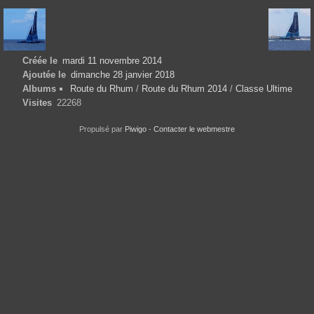
Créée le
mardi 11 novembre 2014
Ajoutée le
dimanche 28 janvier 2018
Albums
Route du Rhum
/
Route du Rhum 2014
/
Classe Ultime
Visites
22268
Propulsé par
Piwigo
-
Contacter le webmestre