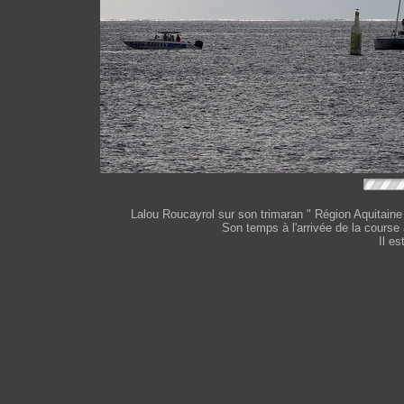
Lalou Roucayrol sur son trimaran " Région Aquitain
Son temps à l'arrivée de la course 
Il es