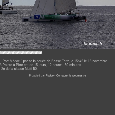
e - Port Médoc " passe la bouée de Basse-Terre, à 15h45 le 15 novembre.
à Pointe-à-Pitre est de 15 jours, 12 heures, 30 minutes.
t 2e de la classe Multi 50.
Propulsé par
Piwigo
-
Contacter le webmestre