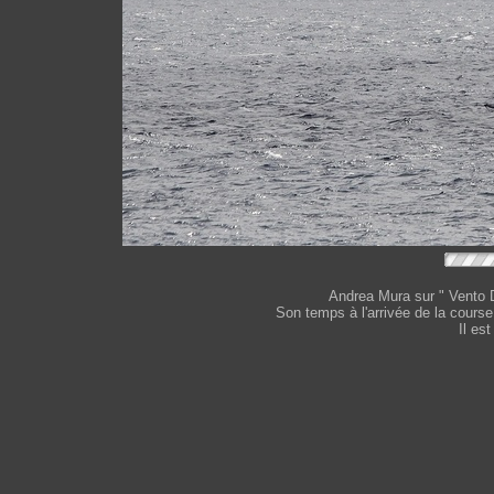
Andrea Mura sur " Vento D
Son temps à l'arrivée de la course
Il es