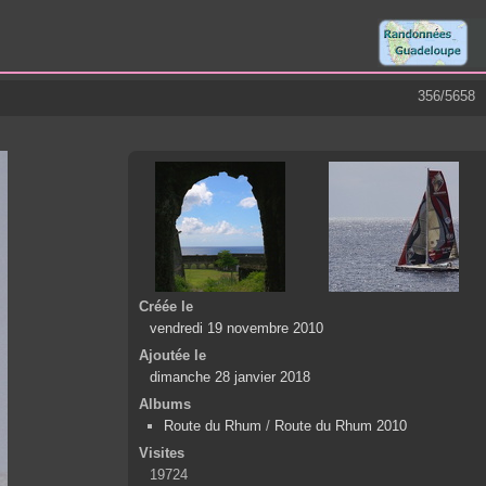
356/5658
Créée le
vendredi 19 novembre 2010
Ajoutée le
dimanche 28 janvier 2018
Albums
Route du Rhum
/
Route du Rhum 2010
Visites
19724