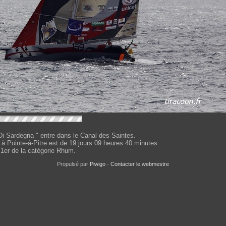
i Sardegna " entre dans le Canal des Saintes.
 à Pointe-à-Pitre est de 19 jours 09 heures 40 minutes.
t 1er de la catégorie Rhum.
Propulsé par
Piwigo
-
Contacter le webmestre