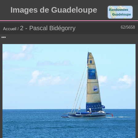
Images de Guadeloupe
2 - Pascal Bidégorry
62/5658
Accueil
/