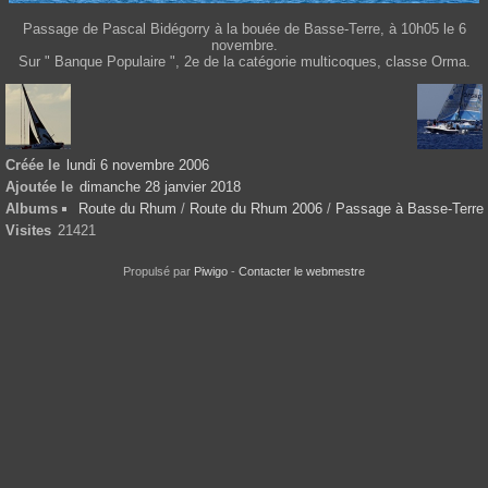
Passage de Pascal Bidégorry à la bouée de Basse-Terre, à 10h05 le 6
novembre.
Sur " Banque Populaire ", 2e de la catégorie multicoques, classe Orma.
Créée le
lundi 6 novembre 2006
Ajoutée le
dimanche 28 janvier 2018
Albums
Route du Rhum
/
Route du Rhum 2006
/
Passage à Basse-Terre
Visites
21421
Propulsé par
Piwigo
-
Contacter le webmestre