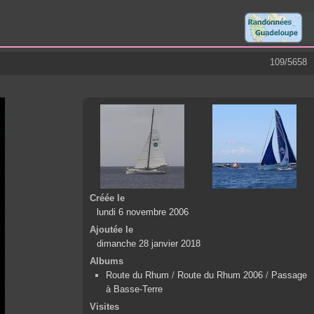
109/5658
Créée le
lundi 6 novembre 2006
Ajoutée le
dimanche 28 janvier 2018
Albums
Route du Rhum
/
Route du Rhum 2006
/
Passage
à Basse-Terre
Visites