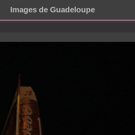
Images de Guadeloupe