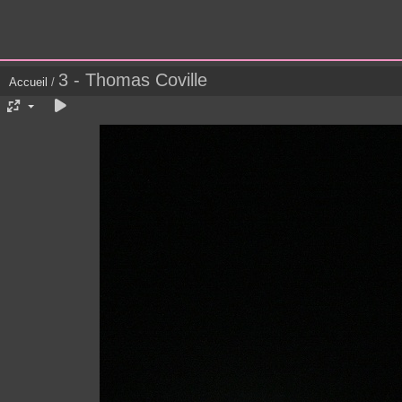
3 - Thomas Coville
Accueil
/