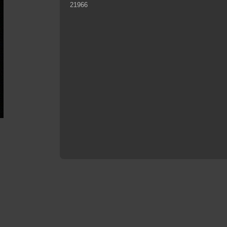
21966