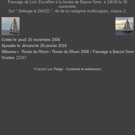
Passage de Loïc Escoffier à la bouée de Basse-Terre, à 14h34 le 16
novembre.
Sur " Deléage & DIAZO ", 4e de la catégorie multicoques, classe 2.
Créée le
jeudi 16 novembre 2006
Ajoutée le
dimanche 28 janvier 2018
Albums
Route du Rhum
/
Route du Rhum 2006
/
Passage à Basse-Terre
Visites
22247
Propulsé par
Piwigo
-
Contacter le webmestre