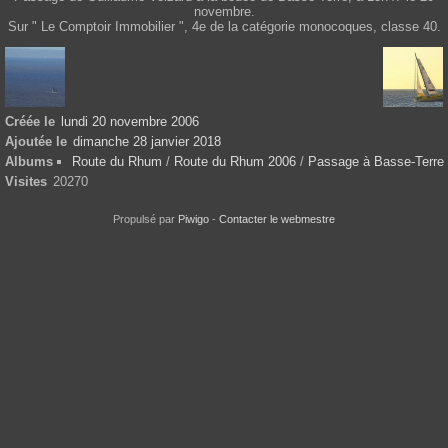
novembre.
Sur " Le Comptoir Immobilier ", 4e de la catégorie monocoques, classe 40.
Créée le
lundi 20 novembre 2006
Ajoutée le
dimanche 28 janvier 2018
Albums
Route du Rhum
/
Route du Rhum 2006
/
Passage à Basse-Terre
Visites
20270
Propulsé par
Piwigo
-
Contacter le webmestre