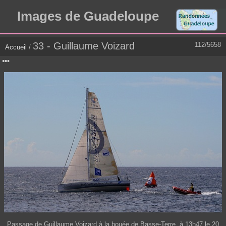
Images de Guadeloupe
33 - Guillaume Voizard
112/5658
Accueil
/
Passage de Guillaume Voizard à la bouée de Basse-Terre, à 13h47 le 20