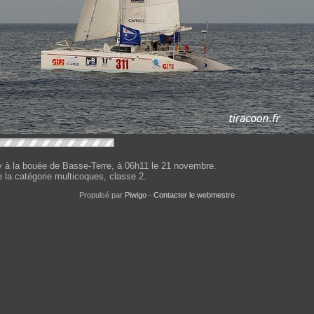
 la bouée de Basse-Terre, à 06h11 le 21 novembre.
e la catégorie multicoques, classe 2.
Propulsé par
Piwigo
-
Contacter le webmestre