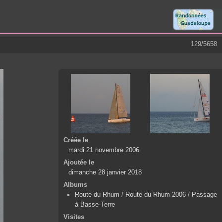
129/5658
Créée le
mardi 21 novembre 2006
Ajoutée le
dimanche 28 janvier 2018
Albums
Route du Rhum
/
Route du Rhum 2006
/
Passage
à Basse-Terre
Visites