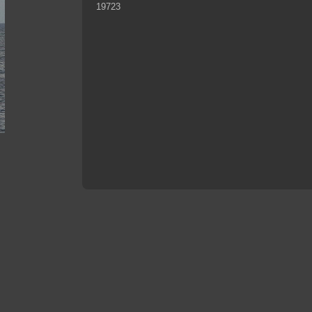
19723