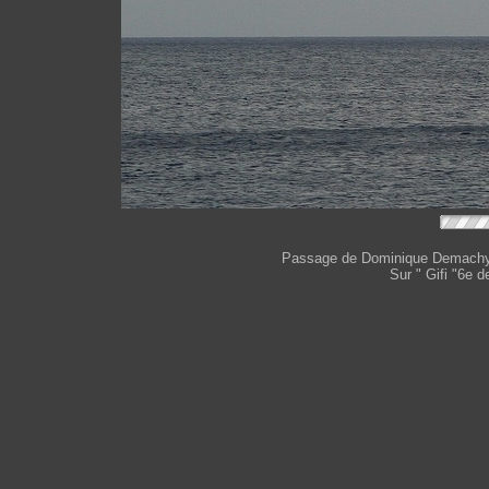
Passage de Dominique Demachy à
Sur " Gifi "6e d