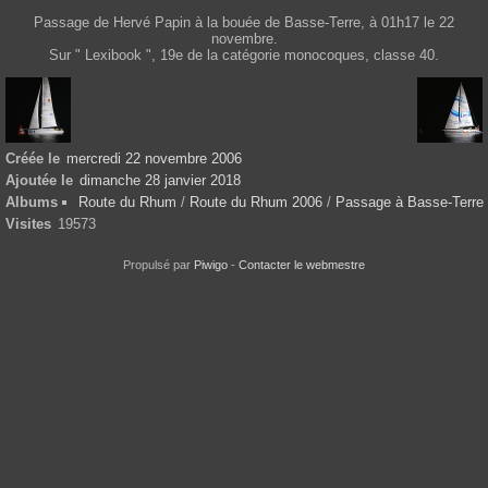
Passage de Hervé Papin à la bouée de Basse-Terre, à 01h17 le 22
novembre.
Sur " Lexibook ", 19e de la catégorie monocoques, classe 40.
Créée le
mercredi 22 novembre 2006
Ajoutée le
dimanche 28 janvier 2018
Albums
Route du Rhum
/
Route du Rhum 2006
/
Passage à Basse-Terre
Visites
19573
Propulsé par
Piwigo
-
Contacter le webmestre