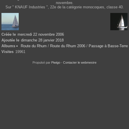
novembre.
Sur " KNAUF Industries ", 22e de la catégorie monocoques, classe 40.
Créée le
mercredi 22 novembre 2006
Ajoutée le
dimanche 28 janvier 2018
Albums
Route du Rhum
/
Route du Rhum 2006
/
Passage à Basse-Terre
Visites
19961
Propulsé par
Piwigo
-
Contacter le webmestre