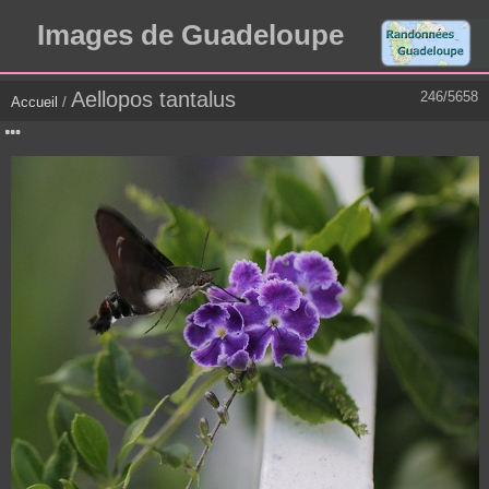
Images de Guadeloupe
Aellopos tantalus
246/5658
Accueil
/