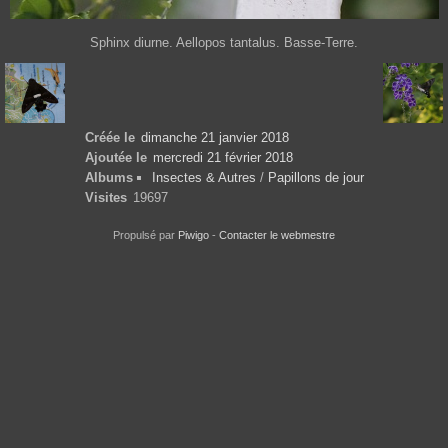
Sphinx diurne. Aellopos tantalus. Basse-Terre.
Créée le
dimanche 21 janvier 2018
Ajoutée le
mercredi 21 février 2018
Albums
Insectes & Autres
/
Papillons de jour
Visites
19697
Propulsé par
Piwigo
-
Contacter le webmestre