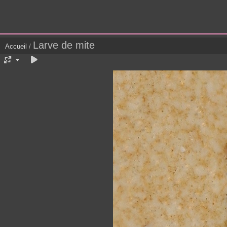
Larve de mite
Accueil
/