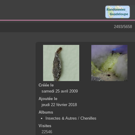
2493/5658
Créée le
samedi 25 avril 2009
Ajoutée le
jeudi 22 février 2018
Albums
Insectes & Autres
/
Chenilles
Visites
22546