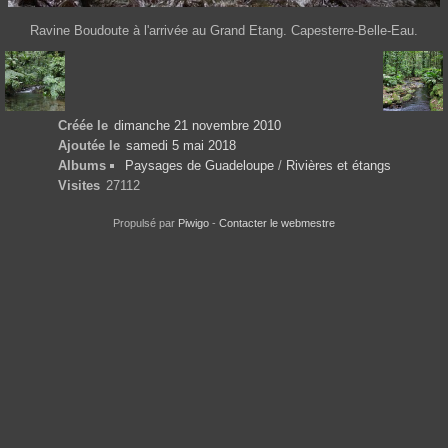
Ravine Boudoute à l'arrivée au Grand Etang. Capesterre-Belle-Eau.
Créée le
dimanche 21 novembre 2010
Ajoutée le
samedi 5 mai 2018
Albums
Paysages de Guadeloupe
/
Rivières et étangs
Visites
27112
Propulsé par
Piwigo
-
Contacter le webmestre