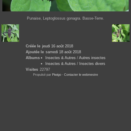
Punaise, Leptoglossus gonagra. Basse-Terre.
Créée le
jeudi 16 août 2018
Ajoutée le
samedi 18 août 2018
Albums
Insectes & Autres
/
Autres insectes
Insectes & Autres
/
Insectes divers
Visites
22797
Propulsé par
Piwigo
-
Contacter le webmestre