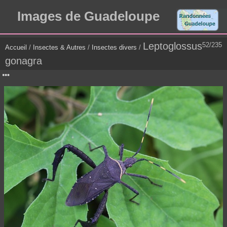
Images de Guadeloupe
Leptoglossus
52/235
Accueil
/
Insectes & Autres
/
Insectes divers
/
gonagra