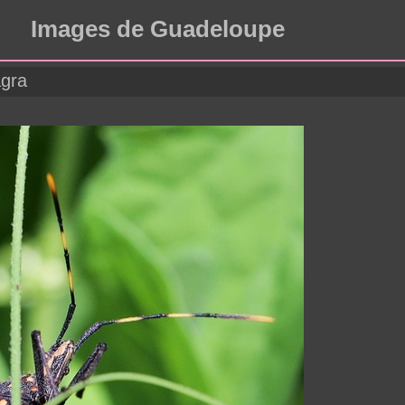
Images de Guadeloupe
agra