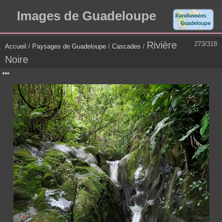
Images de Guadeloupe
Rivière
273/318
Accueil
/
Paysages de Guadeloupe
/
Cascades
/
Noire