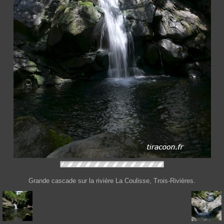
Grande cascade sur la rivière La Coulisse, Trois-Rivières.