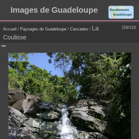
Images de Guadeloupe
La
159/318
Accueil
/
Paysages de Guadeloupe
/
Cascades
/
Coulisse