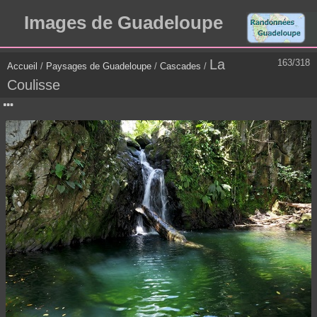
Images de Guadeloupe
La
163/318
Accueil
/
Paysages de Guadeloupe
/
Cascades
/
Coulisse