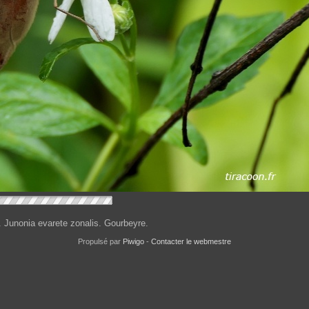
 Junonia evarete zonalis. Gourbeyre.
Propulsé par
Piwigo
-
Contacter le webmestre