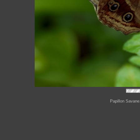
Papillon Savane.