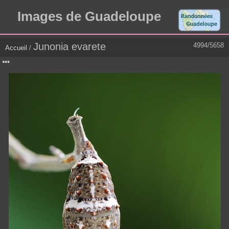
Images de Guadeloupe
Junonia evarete
4994/5658
Accueil
/