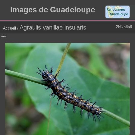
Images de Guadeloupe
Agraulis vanillae insularis
259/5658
Accueil
/