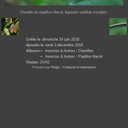
Chenille du papillon Nacré, Agraulis vanillae insularis.
Créée le
dimanche 24 juin 2018
Ajoutée le
lundi 3 décembre 2018
Albums
Insectes & Autres
/
Chenilles
Insectes & Autres
/
Papillon Nacré
Visites
25440
Propulsé par
Piwigo
-
Contacter le webmestre