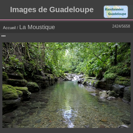
Images de Guadeloupe
La Moustique
2424/5658
Accueil
/