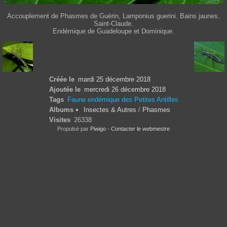
Accouplement de Phasmes de Guérin, Lamponius guerini. Bains jaunes,
Saint-Claude.
Endémique de Guadeloupe et Dominique.
Créée le
mardi 25 décembre 2018
Ajoutée le
mercredi 26 décembre 2018
Tags
Faune endémique des Petites Antilles
Albums
Insectes & Autres
/
Phasmes
Visites
26338
Propulsé par
Piwigo
-
Contacter le webmestre