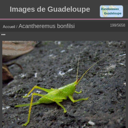
Images de Guadeloupe
Acantheremus bonfilsi
199/5658
Accueil
/