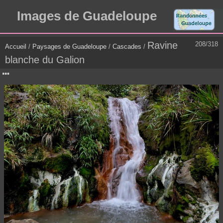
Images de Guadeloupe
Ravine
208/318
Accueil
/
Paysages de Guadeloupe
/
Cascades
/
blanche du Galion