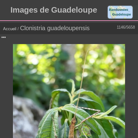
Images de Guadeloupe
Clonistria guadeloupensis
1146/5658
Accueil
/