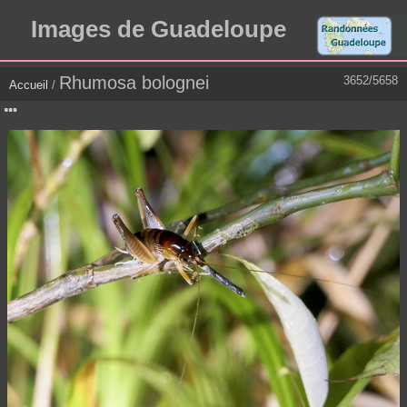
Images de Guadeloupe
Rhumosa bolognei
3652/5658
Accueil
/