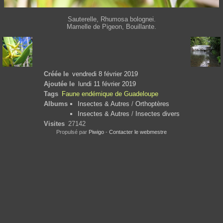
Sauterelle, Rhumosa bolognei.
Mamelle de Pigeon, Bouillante.
Créée le
vendredi 8 février 2019
Ajoutée le
lundi 11 février 2019
Tags
Faune endémique de Guadeloupe
Albums
Insectes & Autres
/
Orthoptères
Insectes & Autres
/
Insectes divers
Visites
27142
Propulsé par
Piwigo
-
Contacter le webmestre