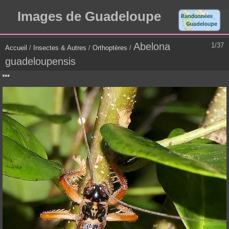
Images de Guadeloupe
Abelona
1/37
Accueil
/
Insectes & Autres
/
Orthoptères
/
guadeloupensis