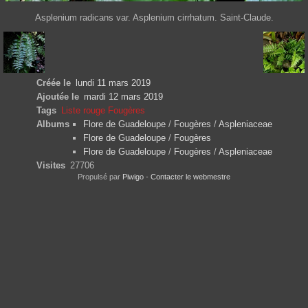
Asplenium radicans var. Asplenium cirrhatum. Saint-Claude.
Créée le
lundi 11 mars 2019
Ajoutée le
mardi 12 mars 2019
Tags
Liste rouge Fougères
Albums
Flore de Guadeloupe
/
Fougères
/
Aspleniaceae
Flore de Guadeloupe
/
Fougères
Flore de Guadeloupe
/
Fougères
/
Aspleniaceae
Visites
27706
Propulsé par
Piwigo
-
Contacter le webmestre