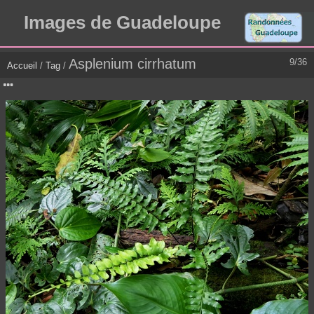
Images de Guadeloupe
Asplenium cirrhatum
9/36
Accueil
/
Tag
/