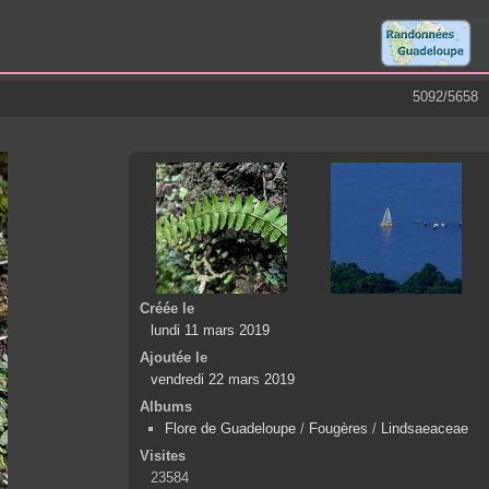
5092/5658
Créée le
lundi 11 mars 2019
Ajoutée le
vendredi 22 mars 2019
Albums
Flore de Guadeloupe
/
Fougères
/
Lindsaeaceae
Visites
23584