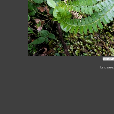
Lindsaea 