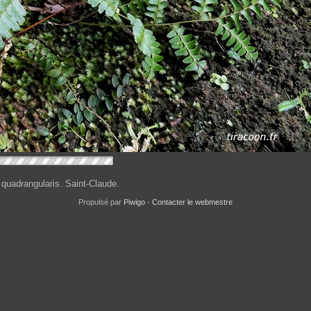
quadrangularis. Saint-Claude.
Propulsé par
Piwigo
-
Contacter le webmestre