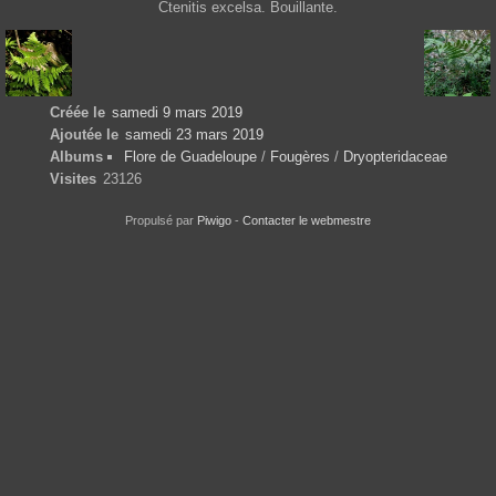
Ctenitis excelsa. Bouillante.
Créée le
samedi 9 mars 2019
Ajoutée le
samedi 23 mars 2019
Albums
Flore de Guadeloupe
/
Fougères
/
Dryopteridaceae
Visites
23126
Propulsé par
Piwigo
-
Contacter le webmestre