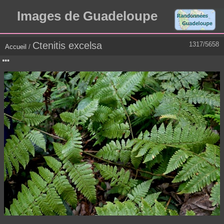
Images de Guadeloupe
Ctenitis excelsa
1317/5658
Accueil
/