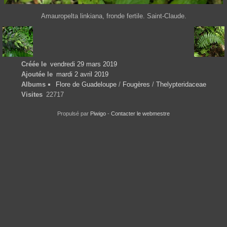
Amauropelta linkiana, fronde fertile. Saint-Claude.
Créée le
vendredi 29 mars 2019
Ajoutée le
mardi 2 avril 2019
Albums
Flore de Guadeloupe
/
Fougères
/
Thelypteridaceae
Visites
22717
Propulsé par
Piwigo
-
Contacter le webmestre