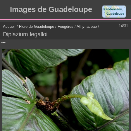
Images de Guadeloupe
14/31
Accueil
/
Flore de Guadeloupe
/
Fougères
/
Athyriaceae
/
Diplazium legalloi