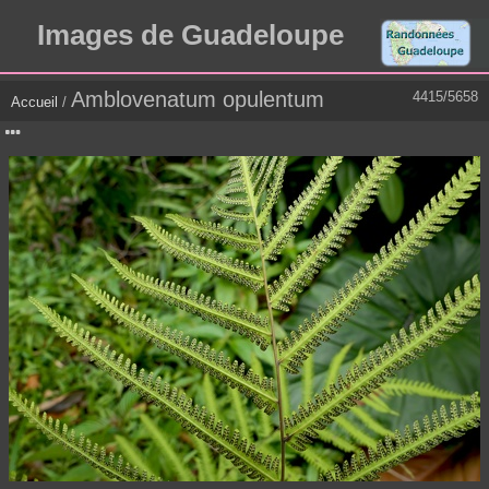
Images de Guadeloupe
Amblovenatum opulentum
4415/5658
Accueil
/