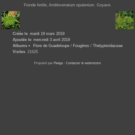
Fronde fertile, Amblovenatum opulentum. Goyave.
Créée le
mardi 19 mars 2019
Ajoutée le
mercredi 3 avril 2019
Albums
Flore de Guadeloupe
/
Fougères
/
Thelypteridaceae
Visites
21625
Propulsé par
Piwigo
-
Contacter le webmestre