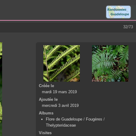
32/73
Créée le
mardi 19 mars 2019
Ajoutée le
mercredi 3 avril 2019
Albums
Flore de Guadeloupe
/
Fougères
/
Thelypteridaceae
Visites