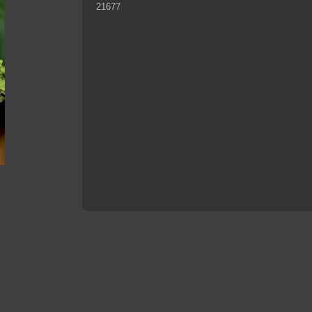
21677