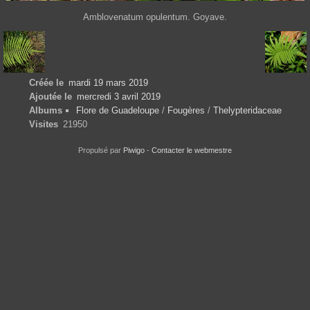
Amblovenatum opulentum. Goyave.
Créée le
mardi 19 mars 2019
Ajoutée le
mercredi 3 avril 2019
Albums
Flore de Guadeloupe
/
Fougères
/
Thelypteridaceae
Visites
21950
Propulsé par
Piwigo
-
Contacter le webmestre