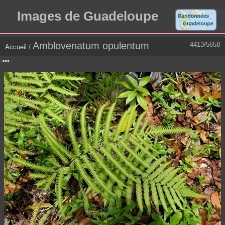
Images de Guadeloupe
Amblovenatum opulentum
4413/5658
Accueil
/