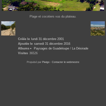
Plage et cocotiers vus du plateau.
Créée le
lundi 31 décembre 2001
Ajoutée le
samedi 31 décembre 2016
Albums
Paysages de Guadeloupe
/
La Désirade
Visites
36526
Propulsé par
Piwigo
-
Contacter le webmestre