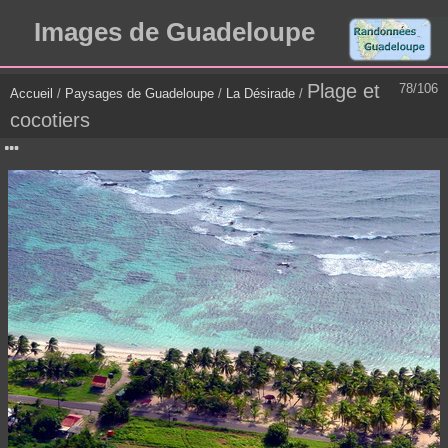
Images de Guadeloupe
Plage et
78/106
Accueil
/
Paysages de Guadeloupe
/
La Désirade
/
cocotiers