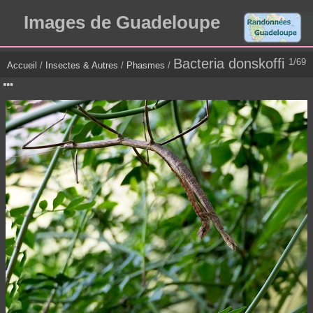
Images de Guadeloupe
Bacteria donskoffi
1/69
Accueil
/
Insectes & Autres
/
Phasmes
/