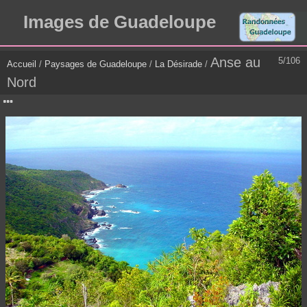
Images de Guadeloupe
Anse au
5/106
Accueil
/
Paysages de Guadeloupe
/
La Désirade
/
Nord