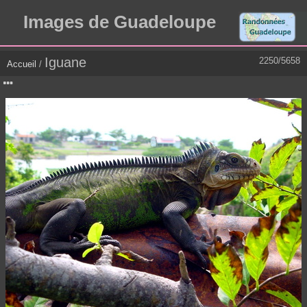
Images de Guadeloupe
Iguane
2250/5658
Accueil
/