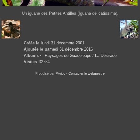
Un iguane des Petites Antilles (Iguana delicatissima).
Créée le
lundi 31 décembre 2001
Ajoutée le
samedi 31 décembre 2016
Albums
Paysages de Guadeloupe
/
La Désirade
Visites
32784
Propulsé par
Piwigo
-
Contacter le webmestre