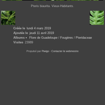
Pteris biaurita. Vieux-Habitants.
Créée le
lundi 4 mars 2019
Ajoutée le
jeudi 11 avril 2019
Albums
Flore de Guadeloupe
/
Fougères
/
Pteridaceae
Visites
23989
Propulsé par
Piwigo
-
Contacter le webmestre