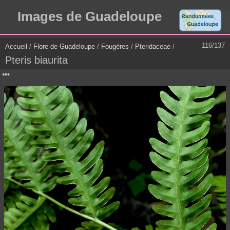
Images de Guadeloupe
116/137
Accueil
/
Flore de Guadeloupe
/
Fougères
/
Pteridaceae
/
Pteris biaurita