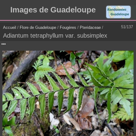
Images de Guadeloupe
51/137
Accueil
/
Flore de Guadeloupe
/
Fougères
/
Pteridaceae
/
Adiantum tetraphyllum var. subsimplex