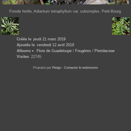
Fronde fertile, Adiantum tetraphyllum var. subsimplex. Petit-Bourg.
Créée le
jeudi 21 mars 2019
Ajoutée le
vendredi 12 avril 2019
Albums
Flore de Guadeloupe
/
Fougères
/
Pteridaceae
Visites
22745
Propulsé par
Piwigo
-
Contacter le webmestre