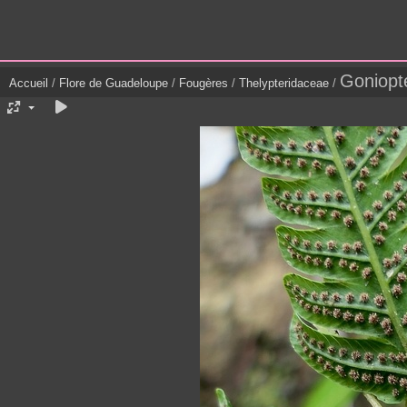
Goniopt
Accueil
/
Flore de Guadeloupe
/
Fougères
/
Thelypteridaceae
/