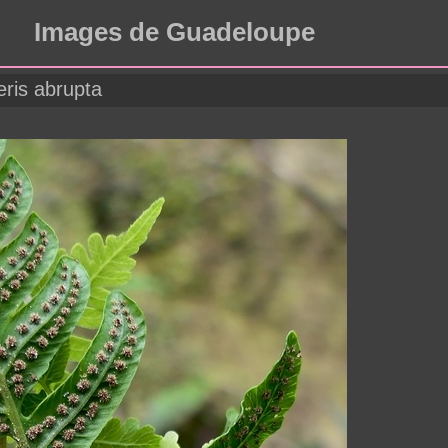
Images de Guadeloupe
eris abrupta