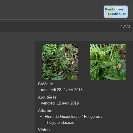
43/73
Créée le
mercredi 28 février 2018
Ajoutée le
vendredi 12 avril 2019
Albums
Flore de Guadeloupe
/
Fougères
/
Thelypteridaceae
Visites