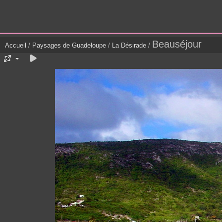
Beauséjour
Accueil
/
Paysages de Guadeloupe
/
La Désirade
/