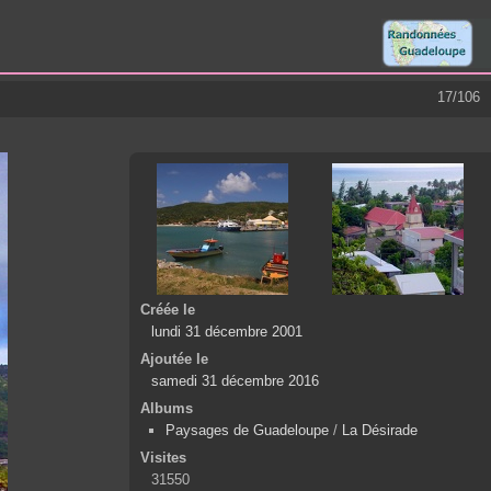
17/106
Créée le
lundi 31 décembre 2001
Ajoutée le
samedi 31 décembre 2016
Albums
Paysages de Guadeloupe
/
La Désirade
Visites
31550