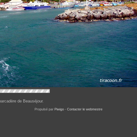
arcadère de Beauséjour.
Propulsé par
Piwigo
-
Contacter le webmestre