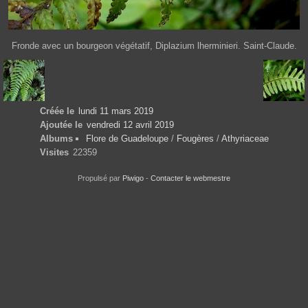
Fronde avec un bourgeon végétatif, Diplazium lherminieri. Saint-Claude.
Créée le
lundi 11 mars 2019
Ajoutée le
vendredi 12 avril 2019
Albums
Flore de Guadeloupe
/
Fougères
/
Athyriaceae
Visites
22359
Propulsé par
Piwigo
-
Contacter le webmestre