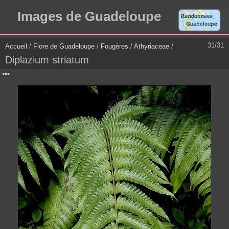
Images de Guadeloupe
31/31
Accueil
/
Flore de Guadeloupe
/
Fougères
/
Athyriaceae
/
Diplazium striatum