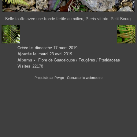
Belle touffe avec une fronde fertile au milieu, Pteris vittata. Petit-Bourg.
Créée le
dimanche 17 mars 2019
Ajoutée le
mardi 23 avril 2019
Albums
Flore de Guadeloupe
/
Fougères
/
Pteridaceae
Visites
22178
Propulsé par
Piwigo
-
Contacter le webmestre