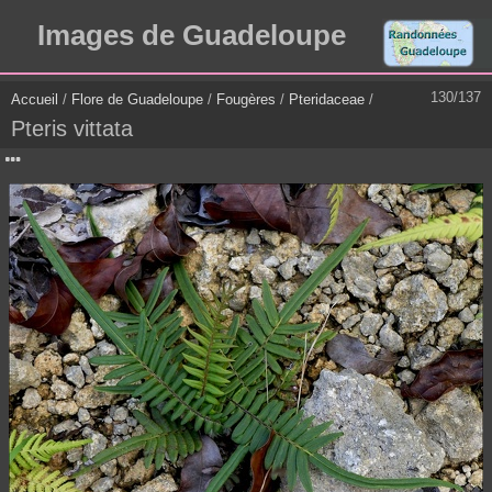
Images de Guadeloupe
130/137
Accueil
/
Flore de Guadeloupe
/
Fougères
/
Pteridaceae
/
Pteris vittata